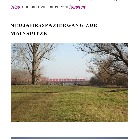
biber
und auf den spuren von
fabienne
NEUJAHRSSPAZIERGANG ZUR
MAINSPITZE