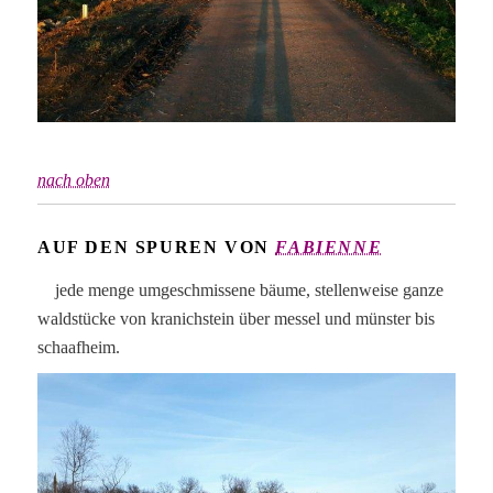
nach oben
AUF DEN SPUREN VON
FABIENNE
jede menge umgeschmissene bäume, stellenweise ganze
waldstücke von kranichstein über messel und münster bis
schaafheim.