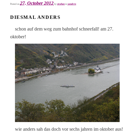
27. October 2012
Posted on
by
stephan
in
wandern
DIESMAL ANDERS
schon auf dem weg zum bahnhof schneefall! am 27.
oktober!
wie anders sah das doch vor sechs jahren im oktober aus!