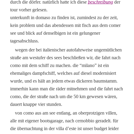
durch die dörfer. natürlich hatte ich diese
beschreibung
der
tour vorher gelesen.
unterkunft in domaso zu finden ist, zumindest zu der zeit,
kein problem und das abendessen mit fisch aus dem comer
see und blick auf denselbigen ist ein gelungener
tagesabschluss.
wegen der bei italienischer autofahrweise ungemütlichen
straße am westufer des sees beschließen wir, die fahrt nach
como mit dem schiff zu machen. die “milano” ist ein
ehemaliges dampfschiff, welches auf diesel modernisiert
wurde, und es hält an jedem etwas dickeren baumstamm.
immerhin kann man die räder mitnehmen und die fahrt nach
como, die der straße nach um die 50 km gewesen wären,
dauert knappe vier stunden.
von como aus am see entlang, an oberprotzigen villen,
alle mit eigener bootsgarage, nach cernobbio geradelt. für
die übernachtung in der villa d’este ist unser budget leider