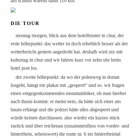
am schluss warens dann 110 km.
DIE TOUR
montag morgen, blick aus dem hotelfenster in chur, der
erste höhepunkt: das wetter ist doch erheblich besser als der
wetterbericht gestern angedroht hat. deshalb wird nix mit
kulturtag in chur und wir fahren kurz vor zehn uhr beim
hotel post los.
der zweite höhepunkt: da wo der polenweg in domat
losgeht, hängt ein plakat mit „gesperrt“ und so. wir fragen
einen entgegenkommenden mountainbiker, ob man hierher
nach thusis kommt. er meint nein, da hätte sich einer am
baum erhängt und die polizei hätte alles abgesperrt und
würde keinen durchlassen. also wieder ein kurzes stück
zurück und über reichenau (zusammenfluss von vorder- und
hinterrhein, sehenswert) die route nr. 6 ins hinterrheintal