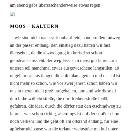
am abend gabs überraschenderweise etwas regen.
MOOS – KALTERN
wir sind nicht nach st. leonhard rein, sondern den radweg
an der passer entlang. den einstieg dazu hätten wir fast
übersehen, da die abzweigung im kreisel so schön
geradeaus aussieht. der weg lässt sich meist gut fahren, im
unteren teil manchmal etwas ausgewaschene längsrillen. ab
ungefähr saltaus fangen die apfelplantagen an und das tal ist
nicht mehr so schön. wie vor zwei jahren schon haben wir
uns in meran nicht groß aufgehalten, nur sind wir diesmal
durch die wilhelmstraße, die dort freiheitsstraße heißt,
gefahren. die idee, durch die dörfer statt den etschradweg zu
fahren, war schon richtig, allerdings ist auf der straße schon
noch verkehr und die geht oft am ortsrand entlang. für eine
apftelstrudelpause war die terlaner weinstube mit hof unter