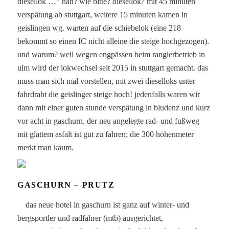
diesellok …” häh? wie bitte? diesellok?
mit 45 minuten
verspätung ab stuttgart, weitere 15 minuten kamen in
geislingen wg. warten auf die schiebelok (eine 218
bekommt so einen IC nicht alleine die steige hochgezogen).
und warum? weil wegen engpässen beim rangierbetrieb in
ulm wird der lokwechsel seit 2015 in stuttgart gemacht. das
muss man sich mal vorstellen, mit zwei dieselloks unter
fahrdraht die geislinger steige hoch! jedenfalls waren wir
dann mit einer guten stunde verspätung in bludenz und kurz
vor acht in gaschurn. der neu angelegte rad- und fußweg
mit glattem asfalt ist gut zu fahren; die 300 höhenmeter
merkt man kaum.
GASCHURN – PRUTZ
das neue hotel in gaschurn ist ganz auf winter- und
bergsportler und radfahrer (mtb) ausgerichtet,