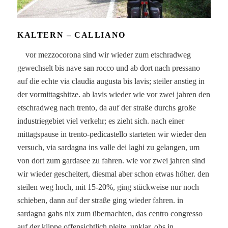
KALTERN – CALLIANO
vor mezzocorona sind wir wieder zum etschradweg
gewechselt bis nave san rocco und ab dort nach pressano
auf die echte via claudia augusta bis lavis; steiler anstieg in
der vormittagshitze. ab lavis wieder wie vor zwei jahren den
etschradweg nach trento, da auf der straße durchs große
industriegebiet viel verkehr; es zieht sich. nach einer
mittagspause in trento-pedicastello starteten wir wieder den
versuch, via sardagna ins valle dei laghi zu gelangen, um
von dort zum gardasee zu fahren. wie vor zwei jahren sind
wir wieder gescheitert, diesmal aber schon etwas höher. den
steilen weg hoch, mit 15-20%, ging stückweise nur noch
schieben, dann auf der straße ging wieder fahren. in
sardagna gabs nix zum übernachten, das centro congresso
auf der klippe offensichtlich pleite, unklar, obs in