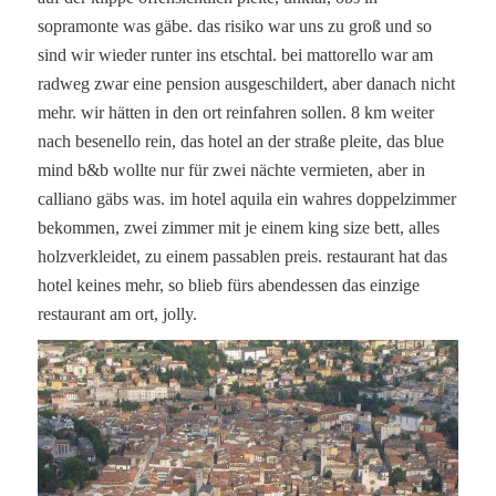
sopramonte was gäbe. das risiko war uns zu groß und so
sind wir wieder runter ins etschtal. bei mattorello war am
radweg zwar eine pension ausgeschildert, aber danach nicht
mehr. wir hätten in den ort reinfahren sollen. 8 km weiter
nach besenello rein, das hotel an der straße pleite, das blue
mind b&b wollte nur für zwei nächte vermieten, aber in
calliano gäbs was. im hotel aquila ein wahres doppelzimmer
bekommen, zwei zimmer mit je einem king size bett, alles
holzverkleidet, zu einem passablen preis. restaurant hat das
hotel keines mehr, so blieb fürs abendessen das einzige
restaurant am ort, jolly.