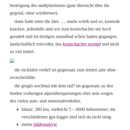
besteigung des stadtpfarrturms (gute übersicht über die
gegend, ohne wörthersee).
dann hatte einer die idee …, maria wörth und so, kannsde
knicken. jedenfalls sind wir zum keutschacher see hoch
geradelt und im dortigen strandbad schön baden gegangen.
landschaftlich reizvoller, das
keutschacher seental
und nicht
so viel trubel.
die rückfahrt verlief im gegensatz zum letzten jahr ohne
zwischenfälle.
die groglo nochmal mit dem rad? im gegensatz zu den
beiden vorherigen alpenüberquerungen eher nein wegen
des vielen auto- und motorradverkehrs.
bilanz: 380 km, vielleicht 5 – 6000 höhenmeter; die
verschiedenen gps-logger sind sich da nicht einig
meine
bildergalerie