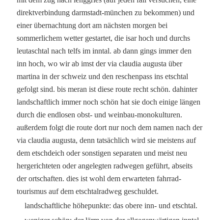
direktverbindung darmstadt-münchen zu bekommen) und
einer übernachtung dort am nächsten morgen bei
sommerlichem wetter gestartet, die isar hoch und durchs
leutaschtal nach telfs im inntal. ab dann gings immer den
inn hoch, wo wir ab imst der via claudia augusta über
martina in der schweiz und den reschenpass ins etschtal
gefolgt sind. bis meran ist diese route recht schön. dahinter
landschaftlich immer noch schön hat sie doch einige längen
durch die endlosen obst- und weinbau-monokulturen.
außerdem folgt die route dort nur noch dem namen nach der
via claudia augusta, denn tatsächlich wird sie meistens auf
dem etschdeich oder sonstigen separaten und meist neu
hergerichteten oder angelegten radwegen geführt, abseits
der ortschaften. dies ist wohl dem erwarteten fahrrad-
tourismus auf dem etschtalradweg geschuldet.
landschaftliche höhepunkte: das obere inn- und etschtal.