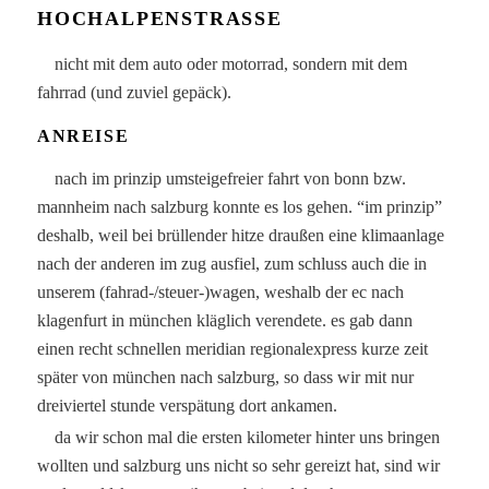
OCHALPENSTRASSE
nicht mit dem auto oder motorrad, sondern mit dem
fahrrad (und zuviel gepäck).
ANREISE
nach im prinzip umsteigefreier fahrt von bonn bzw.
mannheim nach salzburg konnte es los gehen. “im prinzip”
deshalb, weil bei brüllender hitze draußen eine klimaanlage
nach der anderen im zug ausfiel, zum schluss auch die in
unserem (fahrad-/steuer-)wagen, weshalb der ec nach
klagenfurt in münchen kläglich verendete. es gab dann
einen recht schnellen meridian regionalexpress kurze zeit
später von münchen nach salzburg, so dass wir mit nur
dreiviertel stunde verspätung dort ankamen.
da wir schon mal die ersten kilometer hinter uns bringen
wollten und salzburg uns nicht so sehr gereizt hat, sind wir