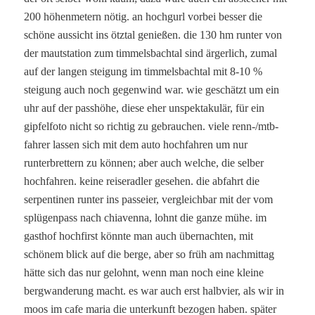
200 höhenmetern nötig. an hochgurl vorbei besser die
schöne aussicht ins ötztal genießen. die 130 hm runter von
der mautstation zum timmelsbachtal sind ärgerlich, zumal
auf der langen steigung im timmelsbachtal mit 8-10 %
steigung auch noch gegenwind war. wie geschätzt um ein
uhr auf der passhöhe, diese eher unspektakulär, für ein
gipfelfoto nicht so richtig zu gebrauchen. viele renn-/mtb-
fahrer lassen sich mit dem auto hochfahren um nur
runterbrettern zu können; aber auch welche, die selber
hochfahren. keine reiseradler gesehen. die abfahrt die
serpentinen runter ins passeier, vergleichbar mit der vom
splügenpass nach chiavenna, lohnt die ganze mühe. im
gasthof hochfirst könnte man auch übernachten, mit
schönem blick auf die berge, aber so früh am nachmittag
hätte sich das nur gelohnt, wenn man noch eine kleine
bergwanderung macht. es war auch erst halbvier, als wir in
moos im cafe maria die unterkunft bezogen haben. später