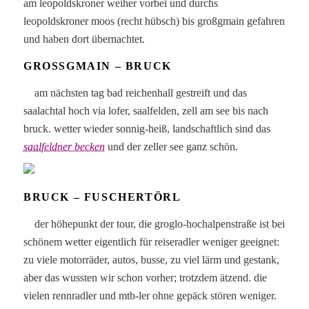
am leopoldskroner weiher vorbei und durchs
leopoldskroner moos (recht hübsch) bis großgmain gefahren
und haben dort übernachtet.
GROSSGMAIN – BRUCK
am nächsten tag bad reichenhall gestreift und das
saalachtal hoch via lofer, saalfelden, zell am see bis nach
bruck. wetter wieder sonnig-heiß, landschaftlich sind das
saalfeldner becken
und der zeller see ganz schön.
BRUCK – FUSCHERTÖRL
der höhepunkt der tour, die groglo-hochalpenstraße ist bei
schönem wetter eigentlich für reiseradler weniger geeignet:
zu viele motorräder, autos, busse, zu viel lärm und gestank,
aber das wussten wir schon vorher; trotzdem ätzend. die
vielen rennradler und mtb-ler ohne gepäck stören weniger.