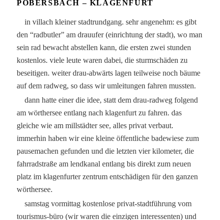
POBERSBACH – KLAGENFURT
in villach kleiner stadtrundgang. sehr angenehm: es gibt
den “radbutler” am drauufer (einrichtung der stadt), wo man
sein rad bewacht abstellen kann, die ersten zwei stunden
kostenlos. viele leute waren dabei, die sturmschäden zu
beseitigen. weiter drau-abwärts lagen teilweise noch bäume
auf dem radweg, so dass wir umleitungen fahren mussten.
dann hatte einer die idee, statt dem drau-radweg folgend
am wörthersee entlang nach klagenfurt zu fahren. das
gleiche wie am millstädter see, alles privat verbaut.
immerhin haben wir eine kleine öffentliche badewiese zum
pausemachen gefunden und die letzten vier kilometer, die
fahrradstraße am lendkanal entlang bis direkt zum neuen
platz im klagenfurter zentrum entschädigen für den ganzen
wörthersee.
samstag vormittag kostenlose privat-stadtführung vom
tourismus-büro (wir waren die einzigen interessenten) und