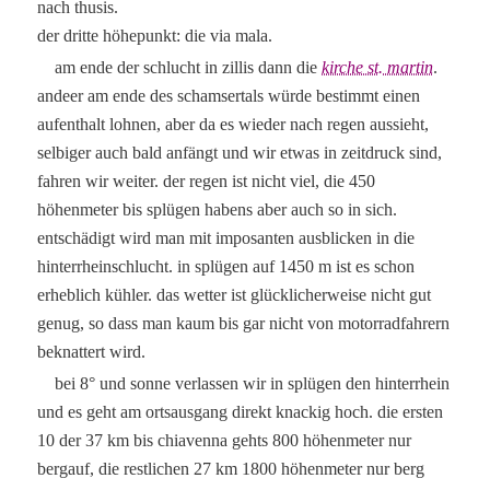
nach thusis.
der dritte höhepunkt: die via mala.
am ende der schlucht in zillis dann die
kirche st. martin
.
andeer am ende des schamsertals würde bestimmt einen
aufenthalt lohnen, aber da es wieder nach regen aussieht,
selbiger auch bald anfängt und wir etwas in zeitdruck sind,
fahren wir weiter. der regen ist nicht viel, die 450
höhenmeter bis splügen habens aber auch so in sich.
entschädigt wird man mit imposanten ausblicken in die
hinterrheinschlucht. in splügen auf 1450 m ist es schon
erheblich kühler. das wetter ist glücklicherweise nicht gut
genug, so dass man kaum bis gar nicht von motorradfahrern
beknattert wird.
bei 8° und sonne verlassen wir in splügen den hinterrhein
und es geht am ortsausgang direkt knackig hoch. die ersten
10 der 37 km bis chiavenna gehts 800 höhenmeter nur
bergauf, die restlichen 27 km 1800 höhenmeter nur berg