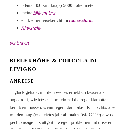
bilanz: 360 km, knapp 5000 höhenmeter
meine
bildergalerie
ein kleiner reisebericht im
radreiseforum
Klaus seine
nach oben
BIELERHÖHE & FORCOLA DI
LIVIGNO
ANREISE
glück gehabt. mit dem wetter, erheblich besser als
angedroht, wie letztes jahr keinmal die regenklamotten
benutzen müssen, wenn regen, dann abends + nachts. aber
mit dem zug (wie letztes jahr ab mainz ösi-IC 119) etwas
pech: ansage in stuttgart: “wegen problemen mit unserer