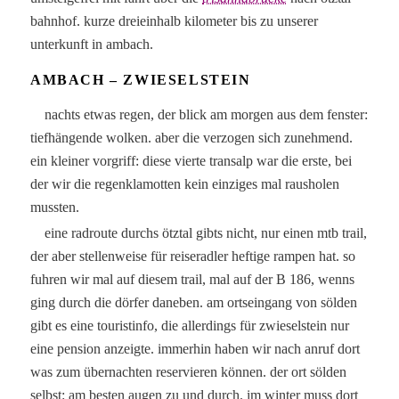
bahnhof. kurze dreieinhalb kilometer bis zu unserer
unterkunft in ambach.
AMBACH – ZWIESELSTEIN
nachts etwas regen, der blick am morgen aus dem fenster:
tiefhängende wolken. aber die verzogen sich zunehmend.
ein kleiner vorgriff: diese vierte transalp war die erste, bei
der wir die regenklamotten kein einziges mal rausholen
mussten.
eine radroute durchs ötztal gibts nicht, nur einen mtb trail,
der aber stellenweise für reiseradler heftige rampen hat. so
fuhren wir mal auf diesem trail, mal auf der B 186, wenns
ging durch die dörfer daneben. am ortseingang von sölden
gibt es eine touristinfo, die allerdings für zwieselstein nur
eine pension anzeigte. immerhin haben wir nach anruf dort
was zum übernachten reservieren können. der ort sölden
selbst: am besten augen zu und durch. im winter muss dort