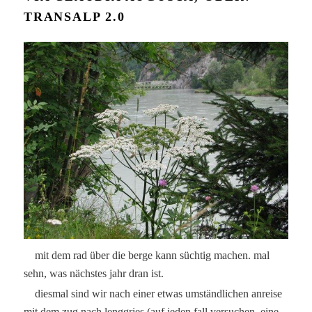
TRANSALP 2.0
mit dem rad über die berge kann süchtig machen. mal
sehn, was nächstes jahr dran ist.
diesmal sind wir nach einer etwas umständlichen anreise
mit dem zug nach lenggries (auf jeden fall versuchen, eine