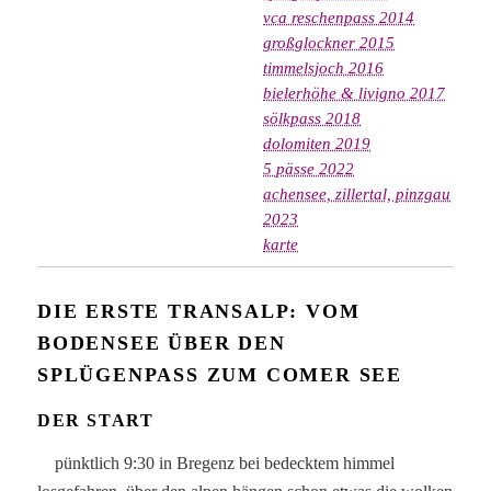
vca reschenpass 2014
großglockner 2015
timmelsjoch 2016
bielerhöhe & livigno 2017
sölkpass 2018
dolomiten 2019
5 pässe 2022
achensee, zillertal, pinzgau
2023
karte
DIE ERSTE TRANSALP: VOM
BODENSEE ÜBER DEN
SPLÜGENPASS ZUM COMER SEE
DER START
pünktlich 9:30 in Bregenz bei bedecktem himmel