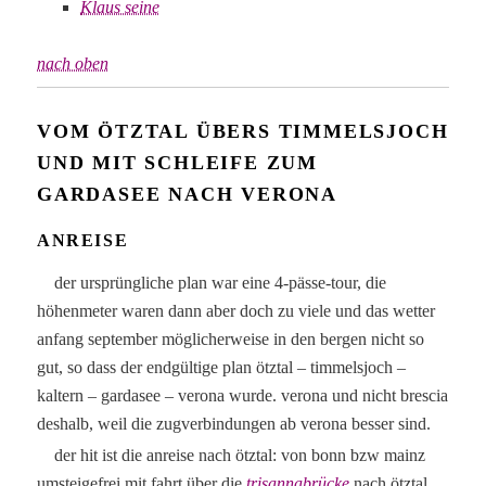
Klaus seine
nach oben
VOM ÖTZTAL ÜBERS TIMMELSJOCH
UND MIT SCHLEIFE ZUM
GARDASEE NACH VERONA
ANREISE
der ursprüngliche plan war eine 4-pässe-tour, die
höhenmeter waren dann aber doch zu viele und das wetter
anfang september möglicherweise in den bergen nicht so
gut, so dass der endgültige plan ötztal – timmelsjoch –
kaltern – gardasee – verona wurde. verona und nicht brescia
deshalb, weil die zugverbindungen ab verona besser sind.
der hit ist die anreise nach ötztal: von bonn bzw mainz
umsteigefrei mit fahrt über die
trisannabrücke
nach ötztal