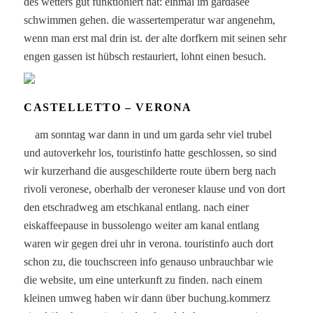
des wetters gut funktioniert hat: einmal im gardasee
schwimmen gehen. die wassertemperatur war angenehm,
wenn man erst mal drin ist. der alte dorfkern mit seinen sehr
engen gassen ist hübsch restauriert, lohnt einen besuch.
CASTELLETTO – VERONA
am sonntag war dann in und um garda sehr viel trubel
und autoverkehr los, touristinfo hatte geschlossen, so sind
wir kurzerhand die ausgeschilderte route übern berg nach
rivoli veronese, oberhalb der veroneser klause und von dort
den etschradweg am etschkanal entlang. nach einer
eiskaffeepause in bussolengo weiter am kanal entlang
waren wir gegen drei uhr in verona. touristinfo auch dort
schon zu, die touchscreen info genauso unbrauchbar wie
die website, um eine unterkunft zu finden. nach einem
kleinen umweg haben wir dann über buchung.kommerz