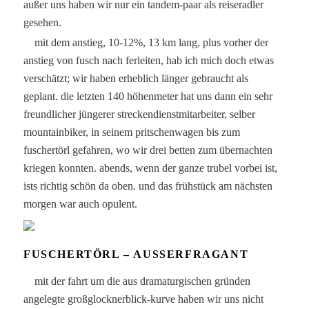
außer uns haben wir nur ein tandem-paar als reiseradler
gesehen.
mit dem anstieg, 10-12%, 13 km lang, plus vorher der
anstieg von fusch nach ferleiten, hab ich mich doch etwas
verschätzt; wir haben erheblich länger gebraucht als
geplant. die letzten 140 höhenmeter hat uns dann ein sehr
freundlicher jüngerer streckendienstmitarbeiter, selber
mountainbiker, in seinem pritschenwagen bis zum
fuschertörl gefahren, wo wir drei betten zum übernachten
kriegen konnten. abends, wenn der ganze trubel vorbei ist,
ists richtig schön da oben. und das frühstück am nächsten
morgen war auch opulent.
FUSCHERTÖRL – AUSSERFRAGANT
mit der fahrt um die aus dramaturgischen gründen
angelegte großglocknerblick-kurve haben wir uns nicht