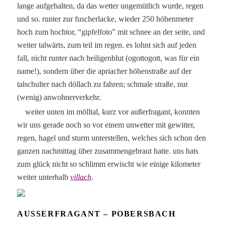
lange aufgehalten, da das wetter ungemütlich wurde, regen
und so. runter zur fuscherlacke, wieder 250 höhenmeter
hoch zum hochtor, “gipfelfoto” mit schnee an der seite, und
weiter talwärts, zum teil im regen. es lohnt sich auf jeden
fall, nicht runter nach heiligenblut (ogottogott, was für ein
name!), sondern über die apriacher höhenstraße auf der
talschulter nach döllach zu fahren; schmale straße, nur
(wenig) anwohnerverkehr.
weiter unten im mölltal, kurz vor außerfragant, konnten
wir uns gerade noch so vor einem unwetter mit gewitter,
regen, hagel und sturm unterstellen, welches sich schon den
ganzen nachmittag über zusammengebraut hatte. uns hats
zum glück nicht so schlimm erwischt wie einige kilometer
weiter unterhalb
villach
.
AUSSERFRAGANT – POBERSBACH