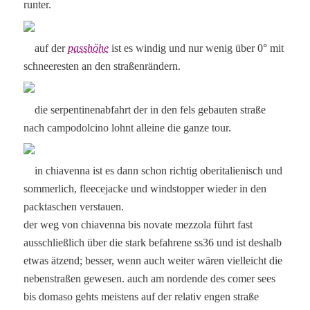
runter.
auf der
passhöhe
ist es windig und nur wenig über 0° mit
schneeresten an den straßenrändern.
die serpentinenabfahrt der in den fels gebauten straße
nach campodolcino lohnt alleine die ganze tour.
in chiavenna ist es dann schon richtig oberitalienisch und
sommerlich, fleecejacke und windstopper wieder in den
packtaschen verstauen.
der weg von chiavenna bis novate mezzola führt fast
ausschließlich über die stark befahrene ss36 und ist deshalb
etwas ätzend; besser, wenn auch weiter wären vielleicht die
nebenstraßen gewesen. auch am nordende des comer sees
bis domaso gehts meistens auf der relativ engen straße