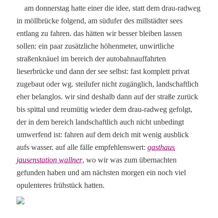
am donnerstag hatte einer die idee, statt dem drau-radweg
in möllbrücke folgend, am südufer des millstädter sees
entlang zu fahren. das hätten wir besser bleiben lassen
sollen: ein paar zusätzliche höhenmeter, unwirtliche
straßenknäuel im bereich der autobahnauffahrten
lieserbrücke und dann der see selbst: fast komplett privat
zugebaut oder wg. steilufer nicht zugänglich, landschaftlich
eher belanglos. wir sind deshalb dann auf der straße zurück
bis spittal und reumütig wieder dem drau-radweg gefolgt,
der in dem bereich landschaftlich auch nicht unbedingt
umwerfend ist: fahren auf dem deich mit wenig ausblick
aufs wasser. auf alle fälle empfehlenswert:
gasthaus
jausenstation wallner
, wo wir was zum übernachten
gefunden haben und am nächsten morgen ein noch viel
opulenteres frühstück hatten.