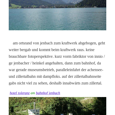
am ortsrand von jenbach zum kraftwerk abgebogen, geht
weiter bergab und kommt beim kraftwerk raus. keine
brauchbare fotoperspektive. kurz vorm fabriktor von innio /
ge jenbacher / heinkel angehalten, dann zum bahnhof, da
war gerade museumsbetrieb, paralleleinfahrt der achensee-
und zillertalbahn mit dampfloks. auf der zillertalbahnseite
gabs nicht viel zu sehen, deshalb innabwärts zum zillertal.
hotel toleranz
am
bahnhof jenbach