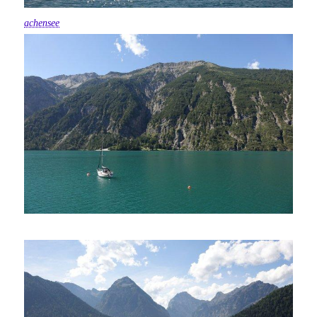
achensee