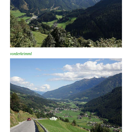
vorderkrimml