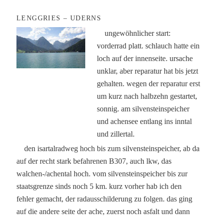
LENGGRIES – UDERNS
ungewöhnlicher start:
vorderrad platt. schlauch hatte ein
loch auf der innenseite. ursache
unklar, aber reparatur hat bis jetzt
gehalten. wegen der reparatur erst
um kurz nach halbzehn gestartet,
sonnig. am silvensteinspeicher
und achensee entlang ins inntal
und zillertal.
den isartalradweg hoch bis zum silvensteinspeicher, ab da
auf der recht stark befahrenen B307, auch lkw, das
walchen-/achental hoch. vom silvensteinspeicher bis zur
staatsgrenze sinds noch 5 km. kurz vorher hab ich den
fehler gemacht, der radausschilderung zu folgen. das ging
auf die andere seite der ache, zuerst noch asfalt und dann