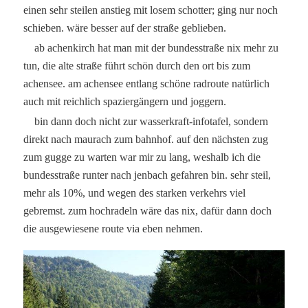
einen sehr steilen anstieg mit losem schotter; ging nur noch
schieben. wäre besser auf der straße geblieben.
ab achenkirch hat man mit der bundesstraße nix mehr zu
tun, die alte straße führt schön durch den ort bis zum
achensee. am achensee entlang schöne radroute natürlich
auch mit reichlich spaziergängern und joggern.
bin dann doch nicht zur wasserkraft-infotafel, sondern
direkt nach maurach zum bahnhof. auf den nächsten zug
zum gugge zu warten war mir zu lang, weshalb ich die
bundesstraße runter nach jenbach gefahren bin. sehr steil,
mehr als 10%, und wegen des starken verkehrs viel
gebremst. zum hochradeln wäre das nix, dafür dann doch
die ausgewiesene route via eben nehmen.