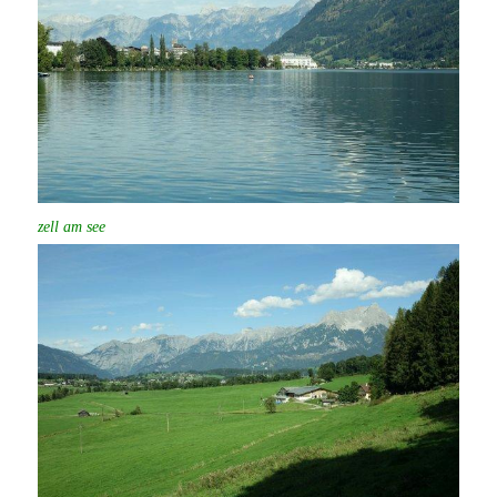
zell am see