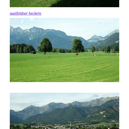
saalfeldner beckern