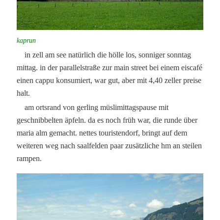
kaprun
in zell am see natürlich die hölle los, sonniger sonntag
mittag. in der parallelstraße zur main street bei einem eiscafé
einen cappu konsumiert, war gut, aber mit 4,40 zeller preise
halt.
am ortsrand von gerling müslimittagspause mit
geschnibbelten äpfeln. da es noch früh war, die runde über
maria alm gemacht. nettes touristendorf, bringt auf dem
weiteren weg nach saalfelden paar zusätzliche hm an steilen
rampen.