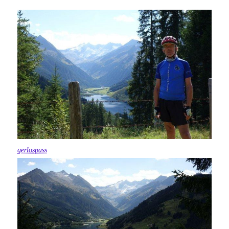
gerlospass