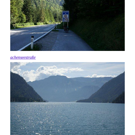
achenseestraße