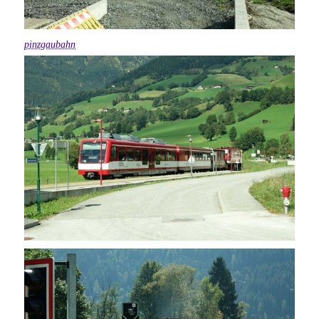
pinzgaubahn