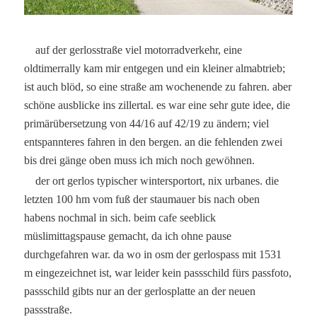
auf der gerlosstraße viel motorradverkehr, eine
oldtimerrally kam mir entgegen und ein kleiner almabtrieb;
ist auch blöd, so eine straße am wochenende zu fahren. aber
schöne ausblicke ins zillertal. es war eine sehr gute idee, die
primärübersetzung von 44/16 auf 42/19 zu ändern; viel
entspannteres fahren in den bergen. an die fehlenden zwei
bis drei gänge oben muss ich mich noch gewöhnen.
der ort gerlos typischer wintersportort, nix urbanes. die
letzten 100 hm vom fuß der staumauer bis nach oben
habens nochmal in sich. beim cafe seeblick
müslimittagspause gemacht, da ich ohne pause
durchgefahren war. da wo in osm der gerlospass mit 1531
m eingezeichnet ist, war leider kein passschild fürs passfoto,
passschild gibts nur an der gerlosplatte an der neuen
passstraße.