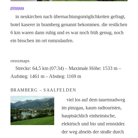
pinzgau
in neukirchen nach übernachtungsmöglichkeiten gefragt,
hotel kaserer in bramberg genannt bekommen. die restlichen
6 km waren dann ruhig und es war noch früh genug, noch
ein bisschen im ort rumzulaufen.
oruxmaps
Strecke: 64,5 km (07:34) – Maximale Höhe: 1533 m –
Aufstieg: 1461 m – Abstieg: 1169 m
BRAMBERG – SAALFELDEN
viel los auf dem tauernradweg
im pinzgau, kaum radtouristen,
hauptsächlich einheimische,
elektrisch und bio und rennräder.
der weg abseits der straße durch