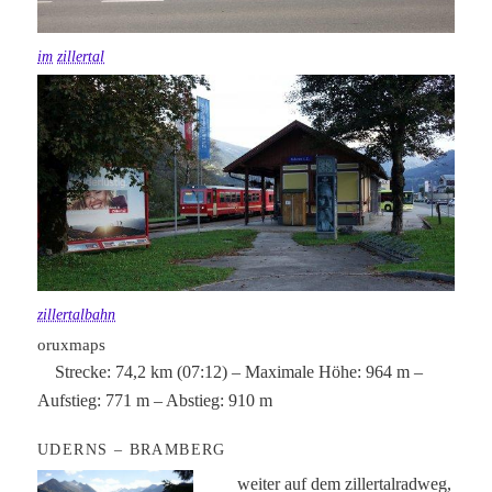
im
zillertal
zillertalbahn
oruxmaps
Strecke: 74,2 km (07:12) – Maximale Höhe: 964 m –
Aufstieg: 771 m – Abstieg: 910 m
UDERNS – BRAMBERG
weiter auf dem zillertalradweg,