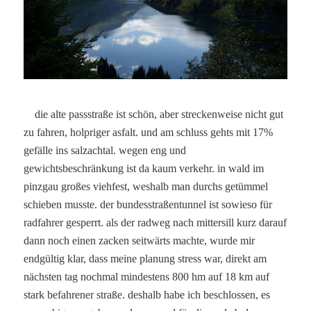
die alte passstraße ist schön, aber streckenweise nicht gut
zu fahren, holpriger asfalt. und am schluss gehts mit 17%
gefälle ins salzachtal. wegen eng und
gewichtsbeschränkung ist da kaum verkehr. in wald im
pinzgau großes viehfest, weshalb man durchs getümmel
schieben musste. der bundesstraßentunnel ist sowieso für
radfahrer gesperrt. als der radweg nach mittersill kurz darauf
dann noch einen zacken seitwärts machte, wurde mir
endgültig klar, dass meine planung stress war, direkt am
nächsten tag nochmal mindestens 800 hm auf 18 km auf
stark befahrener straße. deshalb habe ich beschlossen, es