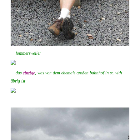
lommersweiler
das
einzige
, was von dem ehemals großen bahnhof in st. vith
übrig ist