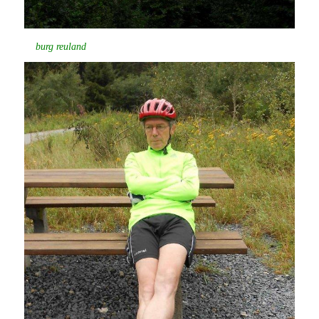
burg reuland