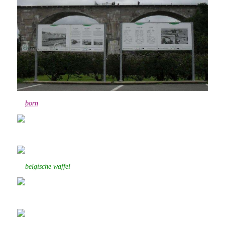
born
belgische waffel