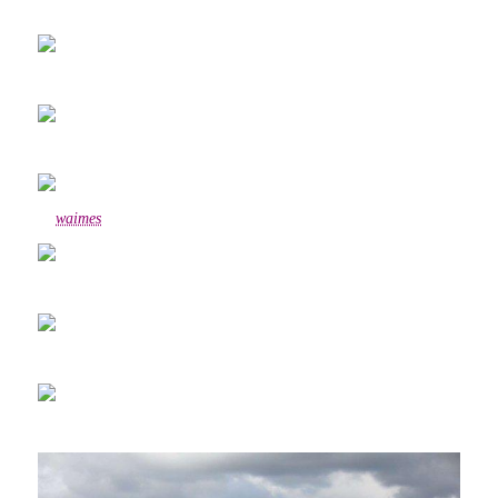
waimes