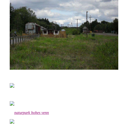
naturpark hohes venn