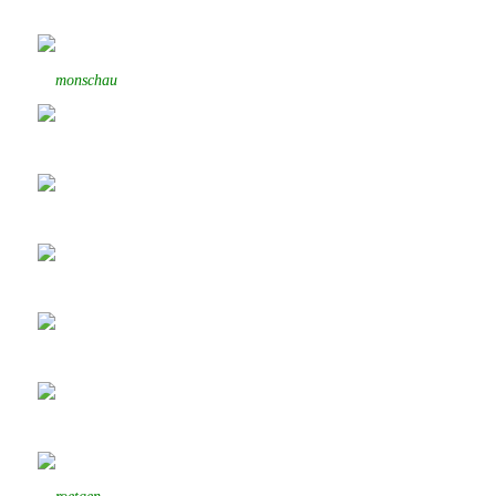
monschau