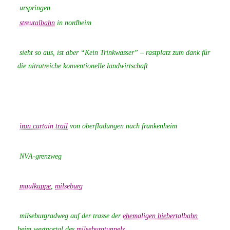
urspringen
streutalbahn
in nordheim
sieht so aus, ist aber “Kein Trinkwasser” – rastplatz zum dank für
die nitratreiche konventionelle landwirtschaft
iron curtain trail
von oberfladungen nach frankenheim
NVA-grenzweg
maulkuppe
,
milseburg
milseburgradweg auf der trasse der
ehemaligen biebertalbahn
beim westportal des
milseburgtunnels