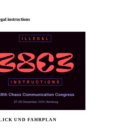
egal instructions
LICK UND FAHRPLAN