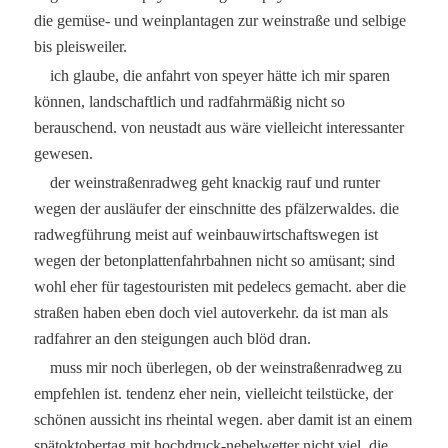
die gemüse- und weinplantagen zur weinstraße und selbige
bis pleisweiler.
ich glaube, die anfahrt von speyer hätte ich mir sparen
können, landschaftlich und radfahrmäßig nicht so
berauschend. von neustadt aus wäre vielleicht interessanter
gewesen.
der weinstraßenradweg geht knackig rauf und runter
wegen der ausläufer der einschnitte des pfälzerwaldes. die
radwegführung meist auf weinbauwirtschaftswegen ist
wegen der betonplattenfahrbahnen nicht so amüsant; sind
wohl eher für tagestouristen mit pedelecs gemacht. aber die
straßen haben eben doch viel autoverkehr. da ist man als
radfahrer an den steigungen auch blöd dran.
muss mir noch überlegen, ob der weinstraßenradweg zu
empfehlen ist. tendenz eher nein, vielleicht teilstücke, der
schönen aussicht ins rheintal wegen. aber damit ist an einem
spätoktobertag mit hochdruck-nebelwetter nicht viel. die