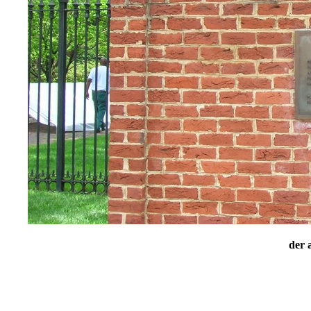
der a