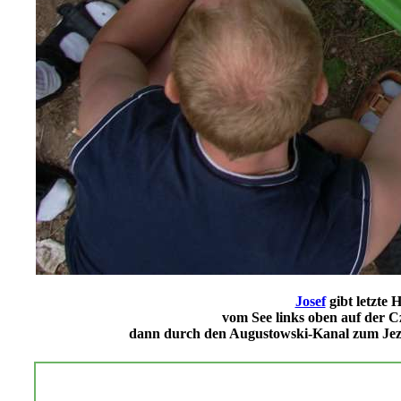
Josef
gibt letzte 
vom See links oben auf der C
dann durch den Augustowski-Kanal zum Jezi